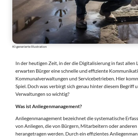
KI-generierte Illustration
In der heutigen Zeit, in der die Digitalisierung in fast alle
erwarten Bürger eine schnelle und effiziente Kommunikati
Kommunalverwaltungen und Servicebetrieben. Hier kom
Spiel. Doch was verbirgt sich genau hinter diesem Begriff
Verwaltungen so wichtig?
Was ist Anliegenmanagement?
Anliegenmanagement bezeichnet die systematische Erfass
von Anliegen, die von Bürgern, Mitarbeitern oder anderen
herangetragen werden. Durch ein effizientes Anliegen