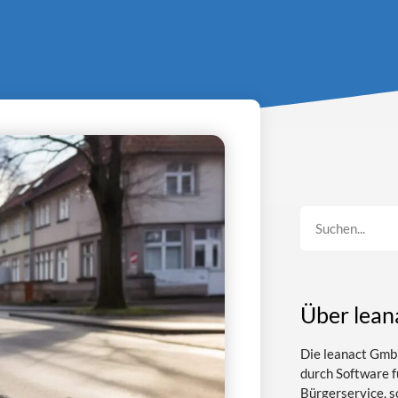
Über lean
Die leanact Gm
durch Software f
Bürgerservice, 