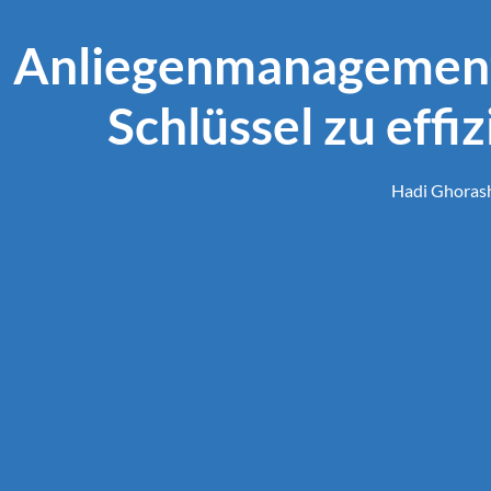
Anliegenmanagement
Schlüssel zu eff
Hadi Ghoras