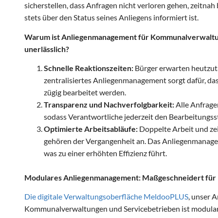
sicherstellen, dass Anfragen nicht verloren gehen, zeitna
stets über den Status seines Anliegens informiert ist.
Warum ist Anliegenmanagement für Kommunalverwaltu
unerlässlich?
Schnelle Reaktionszeiten:
Bürger erwarten heutzut
zentralisiertes Anliegenmanagement sorgt dafür, da
zügig bearbeitet werden.
Transparenz und Nachverfolgbarkeit:
Alle Anfrage
sodass Verantwortliche jederzeit den Bearbeitungs
Optimierte Arbeitsabläufe:
Doppelte Arbeit und ze
gehören der Vergangenheit an. Das Anliegenmanageme
was zu einer erhöhten Effizienz führt.
Modulares Anliegenmanagement: Maßgeschneidert für 
Die digitale Verwaltungsoberfläche MeldooPLUS
, unser 
Kommunalverwaltungen und Servicebetrieben ist modular