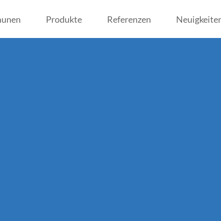
munen
Produkte
Referenzen
Neuigkeite