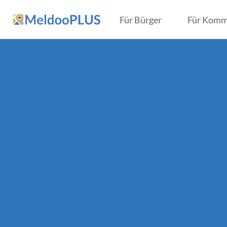
Für Bürger
Für Kom