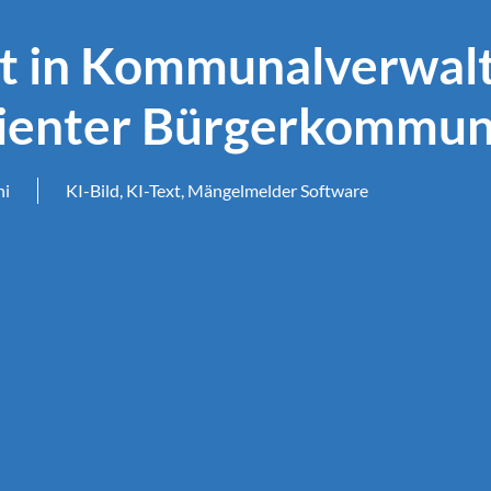
 in Kommunalverwalt
izienter Bürgerkommun
hi
KI-Bild
,
KI-Text
,
Mängelmelder Software