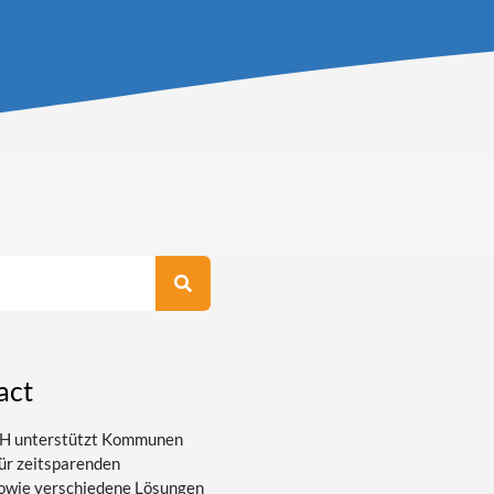
act
bH unterstützt Kommunen
ür zeitsparenden
sowie verschiedene Lösungen