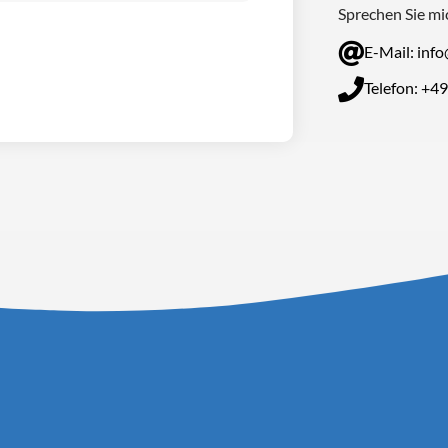
Sprechen Sie mi
E-Mail: inf
Telefon: +4