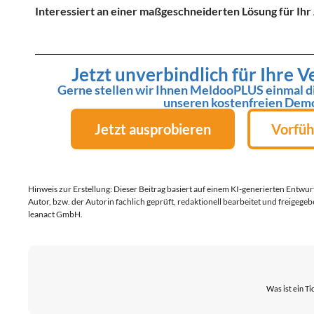
Interessiert an einer maßgeschneiderten Lösung für I
Jetzt unverbindlich für Ihre 
Gerne stellen wir Ihnen MeldooPLUS einmal dig
unseren kostenfreien Dem
Jetzt ausprobieren
Vorfüh
Hinweis zur Erstellung: Dieser Beitrag basiert auf einem KI-generierten Entwu
Autor, bzw. der Autorin fachlich geprüft, redaktionell bearbeitet und freigegeb
leanact GmbH.