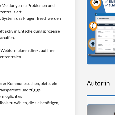
te Meldungen zu Problemen und
entralisiert.
t System, das Fragen, Beschwerden
aft aktiv in Entscheidungsprozesse
schaffen.
n Webformularen direkt auf Ihrer
er zentralen
Autor:in
 ihrer Kommune suchen, bietet ein
transparente und zügige
rmöglicht es
ols zu wählen, die sie benötigen,