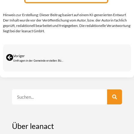
Hinweis zur Erstellung: Dieser Beitrag basiert auf einem KI-generierten Entwurf.
Der Inhalt wurde vor der Veröffentlichung vom Autor, bzw. der Autorin fachlich
geprüft, redaktionell bearbeitet und freigegeben. Die redaktionelle Verantwortung
liegt bei der leanact GmbH.
Voriger
Umfragen in der Gemeinde erstellen: Bürgermeinungen effektiv erfassen
Über leanact